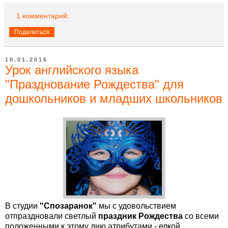
1 комментарий:
Поделиться
10.01.2016
Урок английского языка
"Празднование Рождества" для
дошкольников и младших школьников
В студии
"Спозаранок"
мы с удовольствием
отпраздновали светлый
праздник Рождества
со всеми
положенными к этому дню атрибутами - елкой,