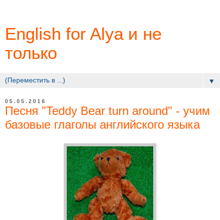
English for Alya и не
только
▼
05.05.2016
Песня "Teddy Bear turn around" - учим
базовые глаголы английского языка