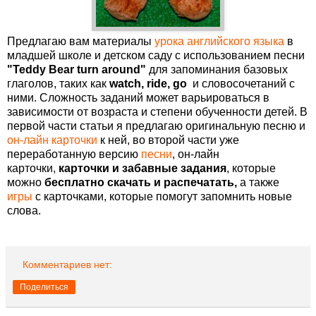
Предлагаю вам материалы
урока английского языка
в
младшей школе и детском саду с использованием песни
"Teddy Bear turn around"
для запоминания базовых
глаголов, таких как
watch,
ride, go
и словосочетаний с
ними. Сложность заданий может варьироваться в
зависимости от возраста и степени обученности детей. В
первой части статьи я предлагаю оригинальную песню и
он-лайн карточки
к ней, во второй части уже
переработанную версию
песни
, он-лайн
карточки,
карточки и забавные задания
, которые
можно
бесплатно скачать и распечатать,
а также
игры
с карточками, которые помогут запомнить новые
слова.
Комментариев нет:
Поделиться