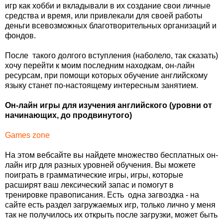
игр как хобби и вкладывали в их создание свои личные
средства и время, или привлекали для своей работы
деньги всевозможных благотворительных организаций и
фондов.
После такого долгого вступления (наболело, так сказать)
хочу перейти к моим последним находкам, он-лайн
ресурсам, при помощи которых обучение английскому
языку станет по-настоящему интересным занятием.
Он-лайн игры для изучения английского (уровни от
начинающих, до продвинутого)
Games zone
На этом вебсайте вы найдете множество бесплатных он-
лайн игр для разных уровней обучения. Вы можете
поиграть в грамматические игры, игры, которые
расширят ваш лексический запас и помогут в
тренировке правописания. Есть одна загвоздка - на
сайте есть раздел загружаемых игр, только лично у меня
так не получилось их открыть после загрузки, может быть