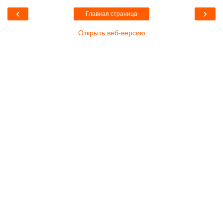
‹
›
Главная страница
Открыть веб-версию