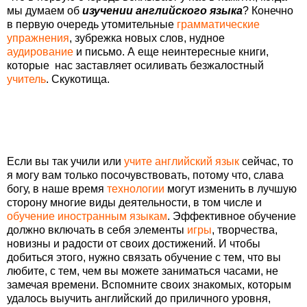
мы думаем об
изучении английского языка
? Конечно
в первую очередь утомительные
грамматические
упражнения
, зубрежка новых слов, нудное
аудирование
и письмо. А еще неинтересные книги,
которые нас заставляет осиливать безжалостный
учитель
. Скукотища.
Если вы так учили или
учите английский язык
сейчас, то
я могу вам только посочувствовать, потому что, слава
богу, в наше время
технологии
могут изменить в лучшую
сторону многие виды деятельности, в том числе и
обучение иностранным языкам
. Эффективное обучение
должно включать в себя элементы
игры
, творчества,
новизны и радости от своих достижений. И чтобы
добиться этого, нужно связать обучение с тем, что вы
любите, с тем, чем вы можете заниматься часами, не
замечая времени. Вспомните своих знакомых, которым
удалось выучить английский до приличного уровня,