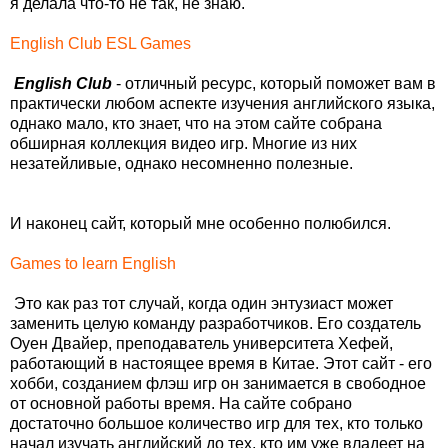
я делала что-то не так, не знаю.
English Club ESL Games
English Club
- отличный ресурс, который поможет вам в
практически любом аспекте изучения английского языка,
однако мало, кто знает, что на этом сайте собрана
обширная коллекция видео игр. Многие из них
незатейливые, однако несомненно полезные.
И наконец сайт, который мне особенно полюбился.
Games to learn English
Это как раз тот случай, когда один энтузиаст может
заменить целую команду разработчиков. Его создатель
Оуен Двайер, преподаватель университета Хефей,
работающий в настоящее время в Китае. Этот сайт - его
хобби, созданием флэш игр он занимается в свободное
от основной работы время. На сайте собрано
достаточно большое количество игр для тех, кто только
начал изучать английский до тех, кто им уже владеет на