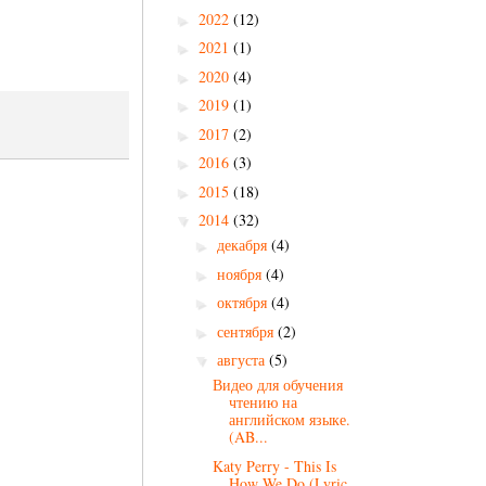
2022
(12)
►
2021
(1)
►
2020
(4)
►
2019
(1)
►
2017
(2)
►
2016
(3)
►
2015
(18)
►
2014
(32)
▼
декабря
(4)
►
ноября
(4)
►
октября
(4)
►
сентября
(2)
►
августа
(5)
▼
Видео для обучения
чтению на
английском языке.
(AB...
Katy Perry - This Is
How We Do (Lyric