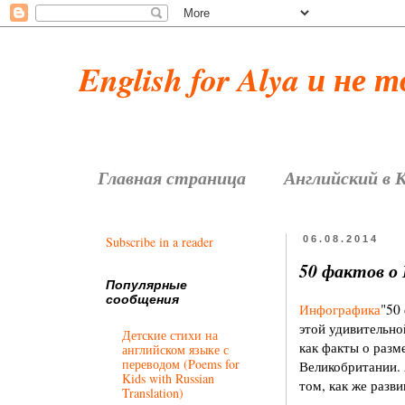
English for Alya и не 
Главная страница
Английский в 
Subscribe in a reader
06.08.2014
50 фактов о 
Популярные
сообщения
Инфографика
"50
этой удивительно
Детские стихи на
как факты о разм
английском языке с
переводом (Poems for
Великобритании.
Kids with Russian
том, как же разв
Translation)