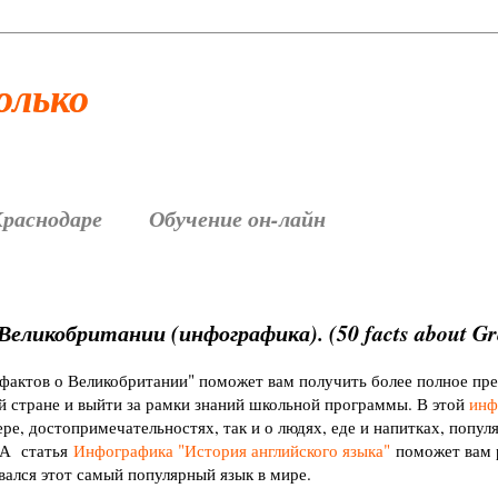
только
Краснодаре
Обучение он-лайн
Великобритании (инфографика). (50 facts about Gre
 фактов о Великобритании" поможет вам получить более полное пре
й стране и выйти за рамки знаний школьной программы. В этой
инф
ере, достопримечательностях, так и о людях, еде и напитках, попул
 А статья
Инфографика "История английского языка"
поможет вам р
ивался этот самый популярный язык в мире.