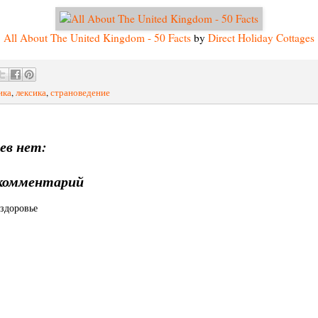
All About The United Kingdom - 50 Facts
by
Direct Holiday Cottages
ика
,
лексика
,
страноведение
ев нет:
комментарий
здоровье