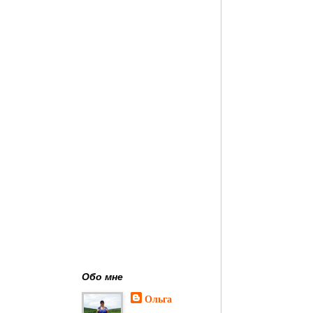
Обо мне
Ольга