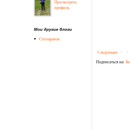
Просмотреть
профиль
Мои другие блоги
Cпозаранок
Следующее
Подписаться на:
Ко