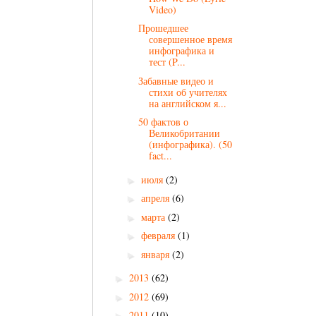
Video)
Прошедшее
совершенное время
инфографика и
тест (P...
Забавные видео и
стихи об учителях
на английском я...
50 фактов о
Великобритании
(инфографика). (50
fact...
июля
(2)
►
апреля
(6)
►
марта
(2)
►
февраля
(1)
►
января
(2)
►
2013
(62)
►
2012
(69)
►
2011
(10)
►