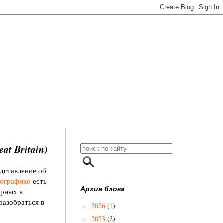
at Britain)
дставление об
ографике
есть
Архив блога
ярных в
азобраться в
2026
(1)
►
2023
(2)
►