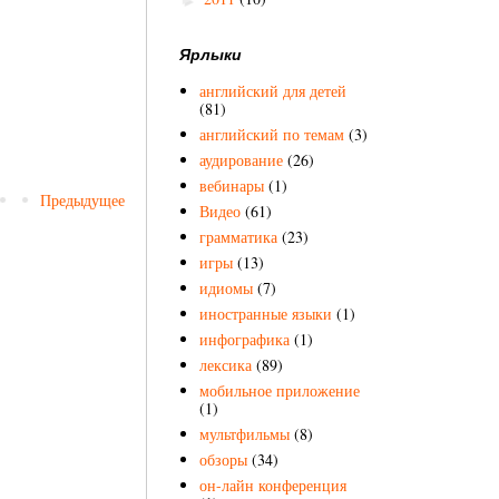
Ярлыки
английский для детей
(81)
английский по темам
(3)
аудирование
(26)
вебинары
(1)
Предыдущее
Видео
(61)
грамматика
(23)
игры
(13)
идиомы
(7)
иностранные языки
(1)
инфографика
(1)
лексика
(89)
мобильное приложение
(1)
мультфильмы
(8)
обзоры
(34)
он-лайн конференция